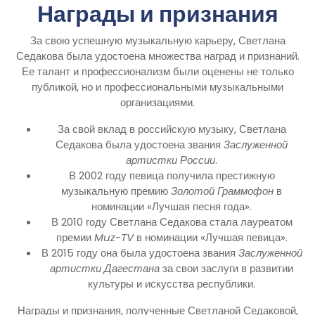
Награды и признания
За свою успешную музыкальную карьеру, Светлана
Седакова была удостоена множества наград и признаний.
Ее талант и профессионализм были оценены не только
публикой, но и профессиональными музыкальными
организациями.
За свой вклад в российскую музыку, Светлана
Седакова была удостоена звания
Заслуженной
артистки России
.
В 2002 году певица получила престижную
музыкальную премию
Золотой Граммофон
в
номинации «Лучшая песня года».
В 2010 году Светлана Седакова стала лауреатом
премии
Muz-TV
в номинации «Лучшая певица».
В 2015 году она была удостоена звания
Заслуженной
артистки Дагестана
за свои заслуги в развитии
культуры и искусства республики.
Награды и признания, полученные Светланой Седаковой,