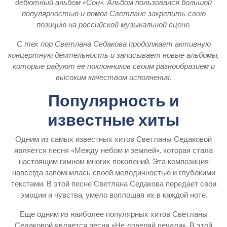
дебютный альбом «Сон». Альбом пользовался большой
популярностью и помог Светлане закрепить свою
позицию на российской музыкальной сцене.
С тех пор Светлана Седакова продолжает активную
концертную деятельность и записывает новые альбомы,
которые радуют ее поклонников своим разнообразием и
высоким качеством исполнения.
Популярность и
известные хиты
Одним из самых известных хитов Светланы Седаковой
является песня «Между небом и землей», которая стала
настоящим гимном многих поколений. Эта композиция
навсегда запомнилась своей мелодичностью и глубокими
текстами. В этой песне Светлана Седакова передает свои
эмоции и чувства, умело воплощая их в каждой ноте.
Еще одним из наиболее популярных хитов Светланы
Седаковой является песня «Не доверяй печали». В этой