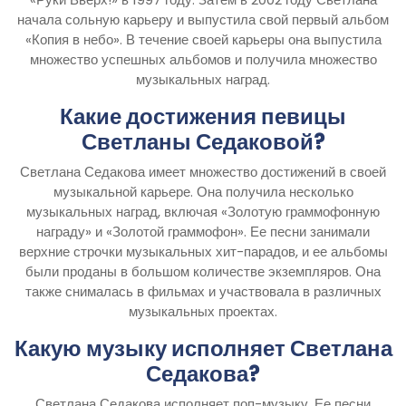
начала сольную карьеру и выпустила свой первый альбом
«Копия в небо». В течение своей карьеры она выпустила
множество успешных альбомов и получила множество
музыкальных наград.
Какие достижения певицы
Светланы Седаковой?
Светлана Седакова имеет множество достижений в своей
музыкальной карьере. Она получила несколько
музыкальных наград, включая «Золотую граммофонную
награду» и «Золотой граммофон». Ее песни занимали
верхние строчки музыкальных хит-парадов, и ее альбомы
были проданы в большом количестве экземпляров. Она
также снималась в фильмах и участвовала в различных
музыкальных проектах.
Какую музыку исполняет Светлана
Седакова?
Светлана Седакова исполняет поп-музыку. Ее песни