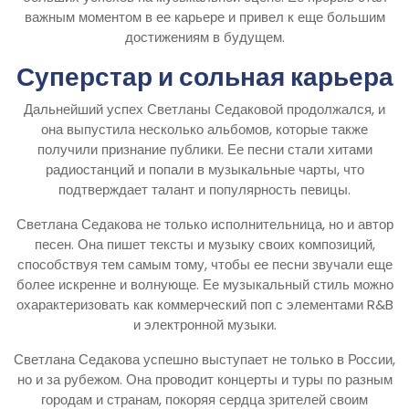
важным моментом в ее карьере и привел к еще большим
достижениям в будущем.
Суперстар и сольная карьера
Дальнейший успех Светланы Седаковой продолжался, и
она выпустила несколько альбомов, которые также
получили признание публики. Ее песни стали хитами
радиостанций и попали в музыкальные чарты, что
подтверждает талант и популярность певицы.
Светлана Седакова не только исполнительница, но и автор
песен. Она пишет тексты и музыку своих композиций,
способствуя тем самым тому, чтобы ее песни звучали еще
более искренне и волнующе. Ее музыкальный стиль можно
охарактеризовать как коммерческий поп с элементами R&B
и электронной музыки.
Светлана Седакова успешно выступает не только в России,
но и за рубежом. Она проводит концерты и туры по разным
городам и странам, покоряя сердца зрителей своим