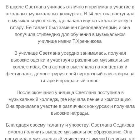
В школе Светлана училась отлично и принимала участие в
школьных музыкальных конкурсах. В 14 лет она поступила
в музыкальную школу, где начала изучать классическую
гитару. Ее талант был замечен преподавателями, и она
получила стипендию для обучения в музыкальном
училище имени Т.Хренникова.
В училище Светлана усердно занималась, получая
высокие оценки и участвуя в различных музыкальных
коллективах. Она активно выступала на концертах и
фестивалях, демонстрируя свой виртуозный навык игры на
гитаре и прекрасный голос.
После окончания училища Светлана поступила в
музыкальный колледж, где изучала пение и композицию.
Она принимала участие в различных конкурсах и получала
высокие награды.
Благодаря своему таланту и упорству, Светлана Седакова
смогла получить высшее музыкальное образование. Она
поступила в музыкальный университет имени Гнесиных, где