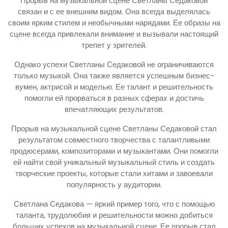
Прорыв на музыкальной сцене Светланы Седаковой
связан и с ее внешним видом. Она всегда выделялась
своим ярким стилем и необычными нарядами. Ее образы на
сцене всегда привлекали внимание и вызывали настоящий
трепет у зрителей.
Однако успехи Светланы Седаковой не ограничиваются
только музыкой. Она также является успешным бизнес-
вумен, актрисой и моделью. Ее талант и решительность
помогли ей прорваться в разных сферах и достичь
впечатляющих результатов.
Прорыв на музыкальной сцене Светланы Седаковой стал
результатом совместного творчества с талантливыми
продюсерами, композиторами и музыкантами. Они помогли
ей найти свой уникальный музыкальный стиль и создать
творческие проекты, которые стали хитами и завоевали
популярность у аудитории.
Светлана Седакова — яркий пример того, что с помощью
таланта, трудолюбия и решительности можно добиться
больших успехов на музыкальной сцене. Ее прорыв стал