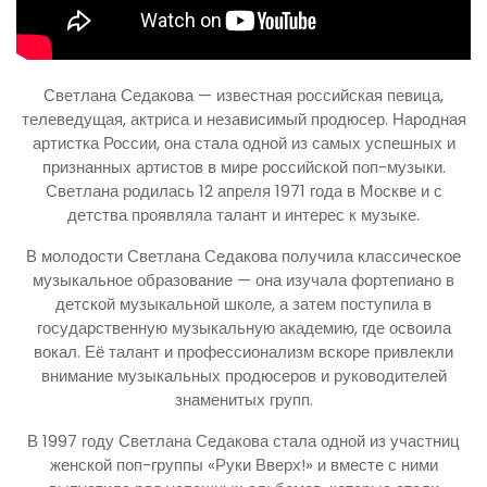
Светлана Седакова — известная российская певица,
телеведущая, актриса и независимый продюсер. Народная
артистка России, она стала одной из самых успешных и
признанных артистов в мире российской поп-музыки.
Светлана родилась 12 апреля 1971 года в Москве и с
детства проявляла талант и интерес к музыке.
В молодости Светлана Седакова получила классическое
музыкальное образование — она изучала фортепиано в
детской музыкальной школе, а затем поступила в
государственную музыкальную академию, где освоила
вокал. Её талант и профессионализм вскоре привлекли
внимание музыкальных продюсеров и руководителей
знаменитых групп.
В 1997 году Светлана Седакова стала одной из участниц
женской поп-группы «Руки Вверх!» и вместе с ними