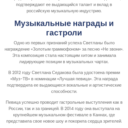
подтверждают ее выдающийся талант и вклад в
российскую музыкальную индустрию.
Музыкальные награды и
гастроли
Одно из первых признаний успеха Светланы было
награждение «Золотым граммофоном» за песню «Не звони».
Эта композиция стала настоящим хитом и занимала
лидирующие позиции в музыкальных чартах.
В 2012 году Светлана Седакова была удостоена премии
«Муз-ТВ» в номинации «Лучшая певица». Эта награда
подтвердила ее выдающиеся вокальные и артистические
способности.
Певица успешно проводит гастрольные выступления как в
России, так и за границей. В 2014 году она выступала на
крупнейшем музыкальном фестивале в Каннах, где
представила свое новое шоу и покорила сердца зрителей.