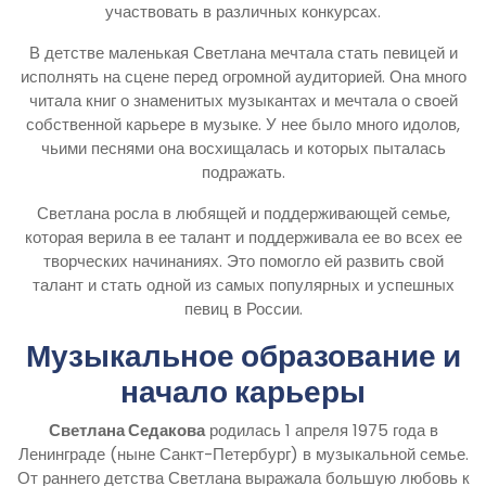
участвовать в различных конкурсах.
В детстве маленькая Светлана мечтала стать певицей и
исполнять на сцене перед огромной аудиторией. Она много
читала книг о знаменитых музыкантах и мечтала о своей
собственной карьере в музыке. У нее было много идолов,
чьими песнями она восхищалась и которых пыталась
подражать.
Светлана росла в любящей и поддерживающей семье,
которая верила в ее талант и поддерживала ее во всех ее
творческих начинаниях. Это помогло ей развить свой
талант и стать одной из самых популярных и успешных
певиц в России.
Музыкальное образование и
начало карьеры
Светлана Седакова
родилась 1 апреля 1975 года в
Ленинграде (ныне Санкт-Петербург) в музыкальной семье.
От раннего детства Светлана выражала большую любовь к