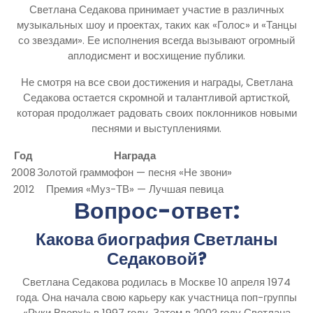
Светлана Седакова принимает участие в различных
музыкальных шоу и проектах, таких как «Голос» и «Танцы
со звездами». Ее исполнения всегда вызывают огромный
аплодисмент и восхищение публики.
Не смотря на все свои достижения и награды, Светлана
Седакова остается скромной и талантливой артисткой,
которая продолжает радовать своих поклонников новыми
песнями и выступлениями.
Год
Награда
2008
Золотой граммофон — песня «Не звони»
2012
Премия «Муз-ТВ» — Лучшая певица
Вопрос-ответ:
Какова биография Светланы
Седаковой?
Светлана Седакова родилась в Москве 10 апреля 1974
года. Она начала свою карьеру как участница поп-группы
«Руки Вверх!» в 1997 году. Затем в 2002 году Светлана