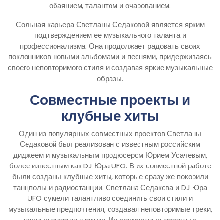
обаянием, талантом и очарованием.
Сольная карьера Светланы Седаковой является ярким
подтверждением ее музыкального таланта и
профессионализма. Она продолжает радовать своих
поклонников новыми альбомами и песнями, придерживаясь
своего неповторимого стиля и создавая яркие музыкальные
образы.
Совместные проекты и
клубные хиты
Один из популярных совместных проектов Светланы
Седаковой был реализован с известным российским
диджеем и музыкальным продюсером Юрием Усачевым,
более известным как DJ Юра UFO. В их совместной работе
были созданы клубные хиты, которые сразу же покорили
танцполы и радиостанции. Светлана Седакова и DJ Юра
UFO сумели талантливо соединить свои стили и
музыкальные предпочтения, создавая неповторимые треки,
полные энергии и ритма. Их совместные проекты с