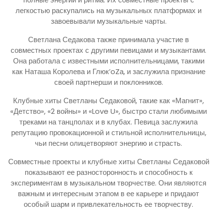
легкостью раскупались на музыкальных платформах и
завоевывали музыкальные чарты.
Светлана Седакова также принимала участие в
совместных проектах с другими певицами и музыкантами.
Она работала с известными исполнительницами, такими
как Наташа Королева и Глюк’oZа, и заслужила признание
своей партнерши и поклонников.
Клубные хиты Светланы Седаковой, такие как «Магнит»,
«Детство», «2 войны» и «Love U», быстро стали любимыми
треками на танцполах и в клубах. Певица заслужила
репутацию провокационной и стильной исполнительницы,
чьи песни олицетворяют энергию и страсть.
Совместные проекты и клубные хиты Светланы Седаковой
показывают ее разносторонность и способность к
экспериментам в музыкальном творчестве. Они являются
важным и интересным этапом в ее карьере и придают
особый шарм и привлекательность ее творчеству.