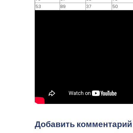
53
89
37
50
Добавить комментарий