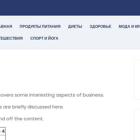
АВНАЯ
ПРОДУКТЫ ПИТАНИЯ
ДИЕТЫ
ЗДОРОВЬЕ
МОДА И К
ТЕШЕСТВИЯ
СПОРТ И ЙОГА
 covers some interesting aspects of business.
s are briefly discussed here.
nd off the content.
 4