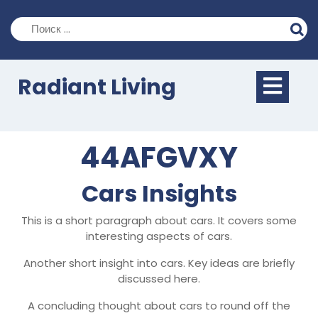
Перейти
к
содержимому
Кно
Radiant Living
Отк
44AFGVXY
Cars Insights
This is a short paragraph about cars. It covers some
interesting aspects of cars.
Another short insight into cars. Key ideas are briefly
discussed here.
A concluding thought about cars to round off the