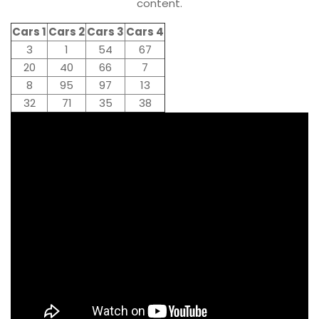
content.
Cars 1
Cars 2
Cars 3
Cars 4
3
1
54
67
20
40
66
7
8
95
97
13
32
71
35
38