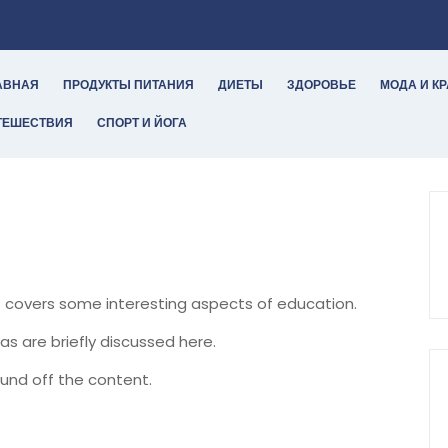
АВНАЯ
ПРОДУКТЫ ПИТАНИЯ
ДИЕТЫ
ЗДОРОВЬЕ
МОДА И К
ТЕШЕСТВИЯ
СПОРТ И ЙОГА
It covers some interesting aspects of education.
as are briefly discussed here.
und off the content.