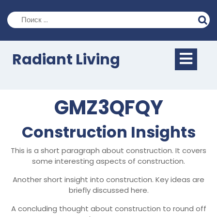
Перейти
к
содержимому
Кно
Radiant Living
Отк
GMZ3QFQY
Construction Insights
This is a short paragraph about construction. It covers
some interesting aspects of construction.
Another short insight into construction. Key ideas are
briefly discussed here.
A concluding thought about construction to round off