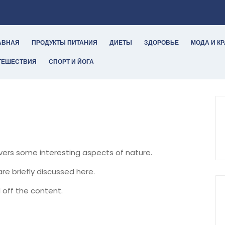
АВНАЯ
ПРОДУКТЫ ПИТАНИЯ
ДИЕТЫ
ЗДОРОВЬЕ
МОДА И К
ТЕШЕСТВИЯ
СПОРТ И ЙОГА
overs some interesting aspects of nature.
are briefly discussed here.
 off the content.