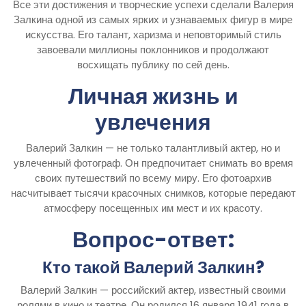
Все эти достижения и творческие успехи сделали Валерия
Залкина одной из самых ярких и узнаваемых фигур в мире
искусства. Его талант, харизма и неповторимый стиль
завоевали миллионы поклонников и продолжают
восхищать публику по сей день.
Личная жизнь и
увлечения
Валерий Залкин — не только талантливый актер, но и
увлеченный фотограф. Он предпочитает снимать во время
своих путешествий по всему миру. Его фотоархив
насчитывает тысячи красочных снимков, которые передают
атмосферу посещенных им мест и их красоту.
Вопрос-ответ:
Кто такой Валерий Залкин?
Валерий Залкин — российский актер, известный своими
ролями в кино и театре. Он родился 16 января 1941 года в