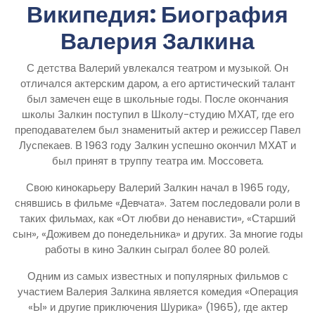
Википедия: Биография
Валерия Залкина
С детства Валерий увлекался театром и музыкой. Он
отличался актерским даром, а его артистический талант
был замечен еще в школьные годы. После окончания
школы Залкин поступил в Школу-студию МХАТ, где его
преподавателем был знаменитый актер и режиссер Павел
Луспекаев. В 1963 году Залкин успешно окончил МХАТ и
был принят в труппу театра им. Моссовета.
Свою кинокарьеру Валерий Залкин начал в 1965 году,
снявшись в фильме «Девчата». Затем последовали роли в
таких фильмах, как «От любви до ненависти», «Старший
сын», «Доживем до понедельника» и других. За многие годы
работы в кино Залкин сыграл более 80 ролей.
Одним из самых известных и популярных фильмов с
участием Валерия Залкина является комедия «Операция
«Ы» и другие приключения Шурика» (1965), где актер