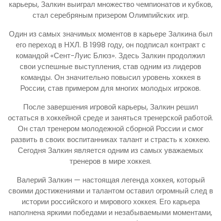
карьеры, Залкин выиграл множество чемпионатов и кубков,
стал серебряным призером Олимпийских игр.
Один из самых значимых моментов в карьере Залкина был
его переход в НХЛ. В 1998 году, он подписал контракт с
командой «Сент-Луис Блюз». Здесь Залкин продолжил
свои успешные выступления, став одним из лидеров
команды. Он значительно повысил уровень хоккея в
России, став примером для многих молодых игроков.
После завершения игровой карьеры, Залкин решил
остаться в хоккейной среде и заняться тренерской работой.
Он стал тренером молодежной сборной России и смог
развить в своих воспитанниках талант и страсть к хоккею.
Сегодня Залкин является одним из самых уважаемых
тренеров в мире хоккея.
Валерий Залкин — настоящая легенда хоккея, который
своими достижениями и талантом оставил огромный след в
истории российского и мирового хоккея. Его карьера
наполнена яркими победами и незабываемыми моментами,