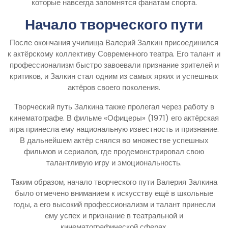
которые навсегда запомнятся фанатам спорта.
Начало творческого пути
После окончания училища Валерий Залкин присоединился
к актёрскому коллективу Современного театра. Его талант и
профессионализм быстро завоевали признание зрителей и
критиков, и Залкин стал одним из самых ярких и успешных
актёров своего поколения.
Творческий путь Залкина также пролегал через работу в
кинематографе. В фильме «Офицеры» (1971) его актёрская
игра принесла ему национальную известность и признание.
В дальнейшем актёр снялся во множестве успешных
фильмов и сериалов, где продемонстрировал свою
талантливую игру и эмоциональность.
Таким образом, начало творческого пути Валерия Залкина
было отмечено вниманием к искусству ещё в школьные
годы, а его высокий профессионализм и талант принесли
ему успех и признание в театральной и
кинематографической сферах.