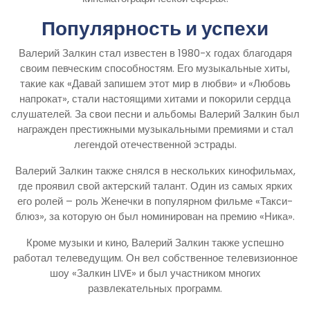
Популярность и успехи
Валерий Залкин стал известен в 1980-х годах благодаря
своим певческим способностям. Его музыкальные хиты,
такие как «Давай запишем этот мир в любви» и «Любовь
напрокат», стали настоящими хитами и покорили сердца
слушателей. За свои песни и альбомы Валерий Залкин был
награжден престижными музыкальными премиями и стал
легендой отечественной эстрады.
Валерий Залкин также снялся в нескольких кинофильмах,
где проявил свой актерский талант. Один из самых ярких
его ролей – роль Женечки в популярном фильме «Такси-
блюз», за которую он был номинирован на премию «Ника».
Кроме музыки и кино, Валерий Залкин также успешно
работал телеведущим. Он вел собственное телевизионное
шоу «Залкин LIVE» и был участником многих
развлекательных программ.