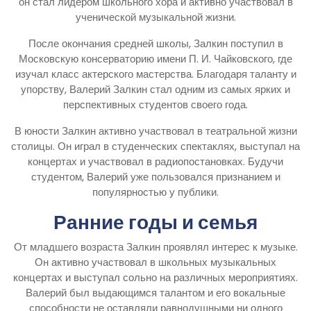
он стал лидером школьного хора и активно участвовал в
ученической музыкальной жизни.
После окончания средней школы, Залкин поступил в
Московскую консерваторию имени П. И. Чайковского, где
изучал класс актерского мастерства. Благодаря таланту и
упорству, Валерий Залкин стал одним из самых ярких и
перспективных студентов своего года.
В юности Залкин активно участвовал в театральной жизни
столицы. Он играл в студенческих спектаклях, выступал на
концертах и участвовал в радиопостановках. Будучи
студентом, Валерий уже пользовался признанием и
популярностью у публики.
Ранние годы и семья
От младшего возраста Залкин проявлял интерес к музыке.
Он активно участвовал в школьных музыкальных
концертах и выступал сольно на различных мероприятиях.
Валерий был выдающимся талантом и его вокальные
способности не оставляли равнодушными ни одного