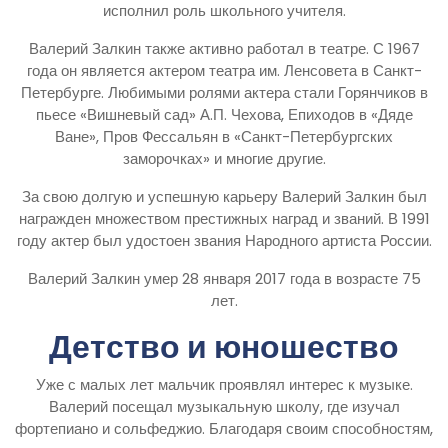
исполнил роль школьного учителя.
Валерий Залкин также активно работал в театре. С 1967
года он является актером театра им. Ленсовета в Санкт-
Петербурге. Любимыми ролями актера стали Горянчиков в
пьесе «Вишневый сад» А.П. Чехова, Епиходов в «Дяде
Ване», Пров Фессальян в «Санкт-Петербургских
заморочках» и многие другие.
За свою долгую и успешную карьеру Валерий Залкин был
награжден множеством престижных наград и званий. В 1991
году актер был удостоен звания Народного артиста России.
Валерий Залкин умер 28 января 2017 года в возрасте 75
лет.
Детство и юношество
Уже с малых лет мальчик проявлял интерес к музыке.
Валерий посещал музыкальную школу, где изучал
фортепиано и сольфеджио. Благодаря своим способностям,