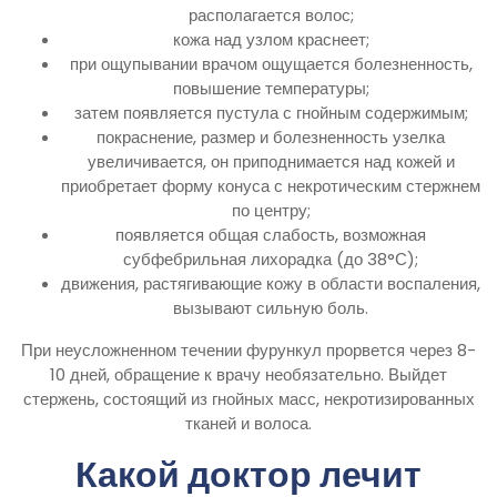
располагается волос;
кожа над узлом краснеет;
при ощупывании врачом ощущается болезненность,
повышение температуры;
затем появляется пустула с гнойным содержимым;
покраснение, размер и болезненность узелка
увеличивается, он приподнимается над кожей и
приобретает форму конуса с некротическим стержнем
по центру;
появляется общая слабость, возможная
субфебрильная лихорадка (до 38°С);
движения, растягивающие кожу в области воспаления,
вызывают сильную боль.
При неусложненном течении фурункул прорвется через 8-
10 дней, обращение к врачу необязательно. Выйдет
стержень, состоящий из гнойных масс, некротизированных
тканей и волоса.
Какой доктор лечит