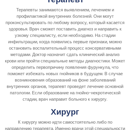
Терапевты занимаются выявлением, лечением и
профилактикой внутренних болезней. Они могут
проконсультировать по любому вопросу, который касается
здоровья. Врач сможет поставить диагноз и направить к
узкому специалисту, если необходимо. На стадии
инфильтрации, когда появились первые признаки, можно
остановить воспалительный процесс консервативными
методами. Доктор назначит сдать клинический анализ
крови или пройти специальные методы диагностики. Может
определить первопричину появления фурункула, что
поможет избежать новых гнойников в будущем. В случае
возникновения образований на фоне заболеваний
внутренних органов, терапевт проведет лечение основной
патологии. Если образование на гнойно-некротической
стадии, врач направит больного к хирургу.
Хирург
К хирургу можно идти самостоятельно либо по
направлению терапевта. Именно врачи этой специальности