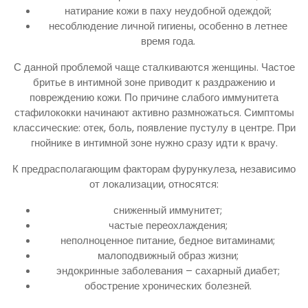
натирание кожи в паху неудобной одеждой;
несоблюдение личной гигиены, особенно в летнее
время года.
С данной проблемой чаще сталкиваются женщины. Частое
бритье в интимной зоне приводит к раздражению и
повреждению кожи. По причине слабого иммунитета
стафилококки начинают активно размножаться. Симптомы
классические: отек, боль, появление пустулу в центре. При
гнойнике в интимной зоне нужно сразу идти к врачу.
К предрасполагающим факторам фурункулеза, независимо
от локализации, относятся:
сниженный иммунитет;
частые переохлаждения;
неполноценное питание, бедное витаминами;
малоподвижный образ жизни;
эндокринные заболевания – сахарный диабет;
обострение хронических болезней.