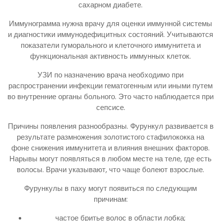
сахарном диабете.
Иммунограмма нужна врачу для оценки иммунной системы
и диагностики иммунодефицитных состояний. Учитываются
показатели гуморального и клеточного иммунитета и
функциональная активность иммунных клеток.
УЗИ по назначению врача необходимо при
распространении инфекции гематогенным или иными путем
во внутренние органы больного. Это часто наблюдается при
сепсисе.
Причины появления разнообразны. Фурункул развивается в
результате размножения золотистого стафилококка на
фоне снижения иммунитета и влияния внешних факторов.
Нарывы могут появляться в любом месте на теле, где есть
волосы. Врачи указывают, что чаще болеют взрослые.
Фурункулы в паху могут появиться по следующим
причинам:
частое бритье волос в области лобка;