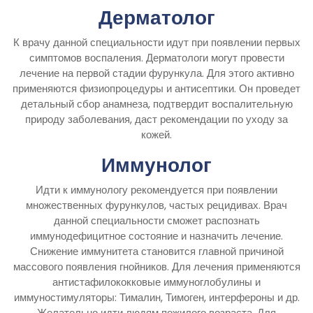
Дерматолог
К врачу данной специальности идут при появлении первых
симптомов воспаления. Дерматологи могут провести
лечение на первой стадии фурункула. Для этого активно
применяются физиопроцедуры и антисептики. Он проведет
детальный сбор анамнеза, подтвердит воспалительную
природу заболевания, даст рекомендации по уходу за
кожей.
Иммунолог
Идти к иммунологу рекомендуется при появлении
множественных фурункулов, частых рецидивах. Врач
данной специальности сможет распознать
иммунодефицитное состояние и назначить лечение.
Снижение иммунитета становится главной причиной
массового появления гнойников. Для лечения применяются
антистафилококковые иммуноглобулины и
иммуностимуляторы: Тималин, Тимоген, интерфероны и др.
Желательно идти людям пожилого возраста. Для