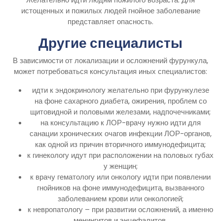
истощенных и пожилых людей гнойное заболевание
представляет опасность.
Другие специалисты
В зависимости от локализации и осложнений фурункула,
может потребоваться консультация иных специалистов:
идти к эндокринологу желательно при фурункулезе
на фоне сахарного диабета, ожирения, проблем со
щитовидной и половыми железами, надпочечниками;
на консультацию к ЛОР-врачу нужно идти для
санации хронических очагов инфекции ЛОР-органов,
как одной из причин вторичного иммунодефицита;
к гинекологу идут при расположении на половых губах
у женщин;
к врачу гематологу или онкологу идти при появлении
гнойников на фоне иммунодефицита, вызванного
заболеванием крови или онкологией;
к невропатологу – при развитии осложнений, а именно
менингитов и энцефалитов.