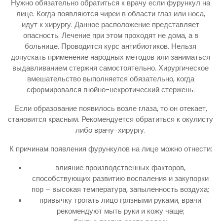
Нужно обязательно обратиться к врачу если фурункул на
лице. Когда появляются чиреи в области глаз или носа,
идут к хирургу. Данное расположение представляет
опасность. Лечение при этом проходят не дома, а в
больнице. Проводится курс антибиотиков. Нельзя
допускать применение народных методов или заниматься
выдавливанием стержня самостоятельно. Хирургическое
вмешательство выполняется обязательно, когда
сформировался гнойно-некротический стержень.
Если образование появилось возле глаза, то он отекает,
становится красным. Рекомендуется обратиться к окулисту
либо врачу-хирургу.
К причинам появления фурункулов на лице можно отнести:
влияние производственных факторов,
способствующих развитию воспаления и закупорки
пор – высокая температура, запыленность воздуха;
привычку трогать лицо грязными руками, врачи
рекомендуют мыть руки и кожу чаще;