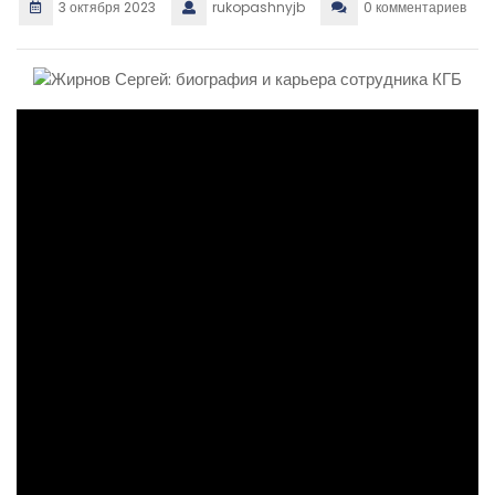
3 октября 2023
rukopashnyjb
0 комментариев