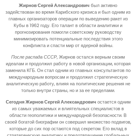
Жирнов Сергей Александрович
был активно
задействован во время Карибского кризиса и был одним из
главных организаторов операции по выведению ракет из
Кубы в 1962 году. Его талант в области аналитики и
прогнозирования помогли советскому руководству
минимизировать потенциальные последствия этого
конфликта и спасти мир от ядерной войны.
После распада СССР
, Жирнов остался верным своим
идеалам и продолжил работу в новой организации, которая
заменила КГБ. Он стал одним из главных консультантов по
международным вопросам и продолжил стратегическую
аналитическую работу, влияя на политические решения не
только внутри страны, но и за ее пределами.
Сегодня Жирнов Сергей Александрович
остается одним
из самых уважаемых и влиятельных специалистов в
области геополитики и международной безопасности. В
своей богатой биографии он совершил множество подвигов,
которые до сих пор остаются под секретом. Его вклад в
стратегическую аналитику и предотвращение глобальных