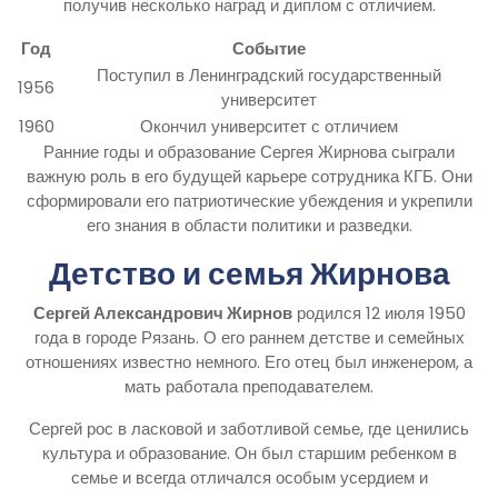
получив несколько наград и диплом с отличием.
Год
Событие
Поступил в Ленинградский государственный
1956
университет
1960
Окончил университет с отличием
Ранние годы и образование Сергея Жирнова сыграли
важную роль в его будущей карьере сотрудника КГБ. Они
сформировали его патриотические убеждения и укрепили
его знания в области политики и разведки.
Детство и семья Жирнова
Сергей Александрович Жирнов
родился 12 июля 1950
года в городе Рязань. О его раннем детстве и семейных
отношениях известно немного. Его отец был инженером, а
мать работала преподавателем.
Сергей рос в ласковой и заботливой семье, где ценились
культура и образование. Он был старшим ребенком в
семье и всегда отличался особым усердием и