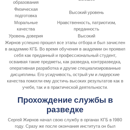
образования
Физическая
Высокий уровень
подготовка
Моральные
Нравственность, патриотизм,
качества
преданность
Уровень доверия
Высокий
Жирнов успешно прошел все этапы отбора и был зачислен
в академию КГБ. Во время обучения в академии он проявил
себя как преданный и профессиональный студент,
осваивая такие предметы, как разведка, контрразведка,
оперативная разработка и другие специализированные
дисциплины. Его усидчивость, острый ум и лидерские
качества помогли ему достичь высоких результатов как в
учебе, так и в практической деятельности.
Прохождение службы в
разведке
Сергей Жирнов начал свою службу в органах КГБ в 1980
году. Сразу же после окончания института он был