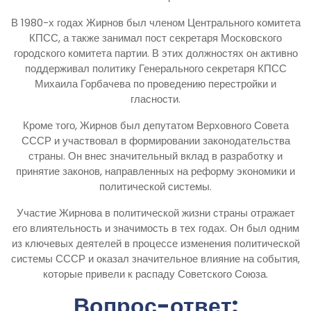
В 1980-х годах Жирнов был членом Центрального комитета
КПСС, а также занимал пост секретаря Московского
городского комитета партии. В этих должностях он активно
поддерживал политику Генерального секретаря КПСС
Михаила Горбачева по проведению перестройки и
гласности.
Кроме того, Жирнов был депутатом Верховного Совета
СССР и участвовал в формировании законодательства
страны. Он внес значительный вклад в разработку и
принятие законов, направленных на реформу экономики и
политической системы.
Участие Жирнова в политической жизни страны отражает
его влиятельность и значимость в тех годах. Он был одним
из ключевых деятелей в процессе изменения политической
системы СССР и оказал значительное влияние на события,
которые привели к распаду Советского Союза.
Вопрос-ответ: