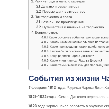
Ранние годы и начало карьеры
Детство и семья автора
Первые шаги в литературе
Пик творчества и слава
Важнейшие произведения
Путешествия и влияние на творчество
Вопрос-ответ:
Какие основные события произошли в жиз
Каковы были основные влияния на творче
Какие произведения стали наиболее изве
Каковы были основные темы в творчестве
Когда родился Чарльз Диккенс?
Какие книги написал Чарльз Диккенс?
Какие темы были важны для Чарльза Дикк
События из жизни Ч
7 февраля 1812 года:
Родился Чарльз Джон Хаф
1821-1822 годы:
Семья Диккенса переехала в 
1823 год:
Чарльз начал работать в обувном ск