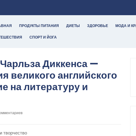
АВНАЯ
ПРОДУКТЫ ПИТАНИЯ
ДИЕТЫ
ЗДОРОВЬЕ
МОДА И К
ТЕШЕСТВИЯ
СПОРТ И ЙОГА
 Чарльза Диккенса —
я великого английского
ие на литературу и
комментариев