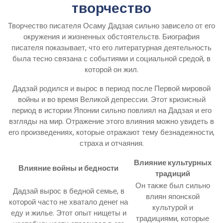
творчество
Творчество писателя Осаму Дадзая сильно зависело от его
окружения и жизненных обстоятельств. Биография
писателя показывает, что его литературная деятельность
была тесно связана с событиями и социальной средой, в
которой он жил.
Дадзай родился и вырос в период после Первой мировой
войны и во время Великой депрессии. Этот кризисный
период в истории Японии сильно повлиял на Дадзая и его
взгляды на мир. Отражение этого влияния можно увидеть в
его произведениях, которые отражают тему безнадежности,
страха и отчаяния.
Влияние культурных
Влияние войны и бедности
традиций
Он также был сильно
Дадзай вырос в бедной семье, в
влиян японской
которой часто не хватало денег на
культурой и
еду и жилье. Этот опыт нищеты и
традициями, которые