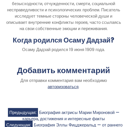
безысходности, отчужденности, смерти, социальной
несправедливости и психологических проблем. Писатель
исследует темные стороны человеческой души и
описывает внутренние конфликты героев, часто ссылаясь
на свои собственные эмоции и переживания.
Когда родился Осаму Дадзай?
Осаму Дадзай родился 19 июня 1909 года.
Добавить комментарий
Для отправки комментария вам необходимо
авторизоваться
.
Навигация
Предыдущая:
Биография актрисы Марии Мироновой —
карьера, достижения и интересные факты
по
Следующая:
Биография Эллы Фицджеральд — от раннего