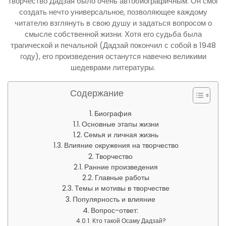
Творчество Дадзая было очень автобиографичным. Он смог
создать нечто универсальное, позволяющее каждому
читателю взглянуть в свою душу и задаться вопросом о
смысле собственной жизни. Хотя его судьба была
трагической и печальной (Дадзай покончил с собой в 1948
году), его произведения останутся навечно великими
шедеврами литературы.
Содержание
Биография
Основные этапы жизни
Семья и личная жизнь
Влияние окружения на творчество
Творчество
Ранние произведения
Главные работы
Темы и мотивы в творчестве
Популярность и влияние
Вопрос-ответ:
Кто такой Осаму Дадзай?