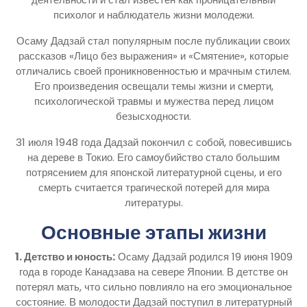
психолог и наблюдатель жизни молодежи.
Осаму Дадзай стал популярным после публикации своих
рассказов «Лицо без выражения» и «Смятение», которые
отличались своей проникновенностью и мрачным стилем.
Его произведения освещали темы жизни и смерти,
психологической травмы и мужества перед лицом
безысходности.
31 июля 1948 года Дадзай покончил с собой, повесившись
на дереве в Токио. Его самоубийство стало большим
потрясением для японской литературной сцены, и его
смерть считается трагической потерей для мира
литературы.
Основные этапы жизни
1. Детство и юность:
Осаму Дадзай родился 19 июня 1909
года в городе Канадзава на севере Японии. В детстве он
потерял мать, что сильно повлияло на его эмоциональное
состояние. В молодости Дадзай поступил в литературный