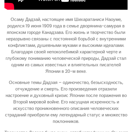
Осаму Дадзай, настоящее имя Шихаратаниси Наоуме,
родился 19 июня 1909 года в семье дворянина-самурая в
японском городе Канадзава. Его жизнь и творчество были
неразрывно связаны с постоянной борьбой с внутренними
конфликтами, душевными муками и высокими идеалами.
Благодаря своей непоколебимой характерной черте и
глубокому пониманию человеческой природы, Дадзай стал
одним из самых известных и влиятельных писателей
Японии в 20-м веке.
Основные темы Дадзая – одиночество, безысходность,
отчуждение и смерть. Его произведения отразили
настроение и духовный кризис Японии после поражения во
Второй мировой войне. Его насущная искренность и
искусство проникновенного описания человеческих
страданий приобрели ему легендарный статус и множество
поклонников.