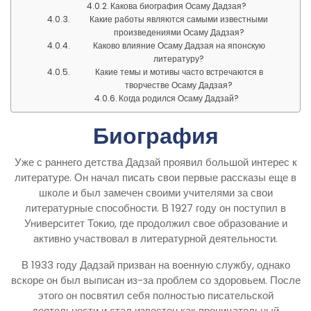
Какова биография Осаму Дадзая?
Какие работы являются самыми известными
произведениями Осаму Дадзая?
Каково влияние Осаму Дадзая на японскую
литературу?
Какие темы и мотивы часто встречаются в
творчестве Осаму Дадзая?
Когда родился Осаму Дадзай?
Биография
Уже с раннего детства Дадзай проявил большой интерес к
литературе. Он начал писать свои первые рассказы еще в
школе и был замечен своими учителями за свои
литературные способности. В 1927 году он поступил в
Университет Токио, где продолжил свое образование и
активно участвовал в литературной деятельности.
В 1933 году Дадзай призван на военную службу, однако
вскоре он был выписан из-за проблем со здоровьем. После
этого он посвятил себя полностью писательской
деятельности и стал известен как проницательный