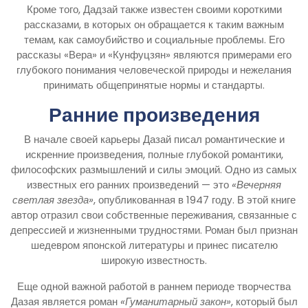
Кроме того, Дадзай также известен своими короткими
рассказами, в которых он обращается к таким важным
темам, как самоубийство и социальные проблемы. Его
рассказы «Вера» и «Кунфуцзян» являются примерами его
глубокого понимания человеческой природы и нежелания
принимать общепринятые нормы и стандарты.
Ранние произведения
В начале своей карьеры Дазай писал романтические и
искренние произведения, полные глубокой романтики,
философских размышлений и силы эмоций. Одно из самых
известных его ранних произведений — это
«Вечерняя
светлая звезда»
, опубликованная в 1947 году. В этой книге
автор отразил свои собственные переживания, связанные с
депрессией и жизненными трудностями. Роман был признан
шедевром японской литературы и принес писателю
широкую известность.
Еще одной важной работой в раннем периоде творчества
Дазая является роман
«Гуманитарный закон»
, который был