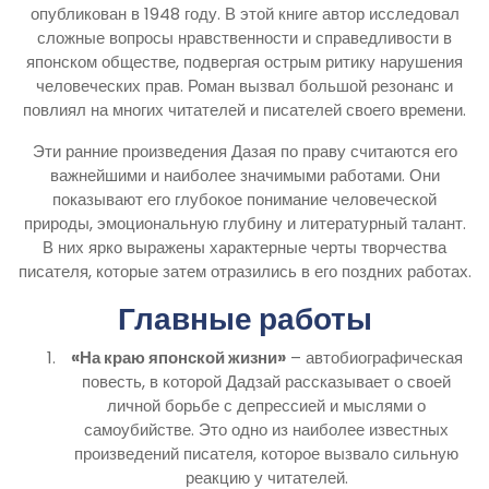
опубликован в 1948 году. В этой книге автор исследовал
сложные вопросы нравственности и справедливости в
японском обществе, подвергая острым ритику нарушения
человеческих прав. Роман вызвал большой резонанс и
повлиял на многих читателей и писателей своего времени.
Эти ранние произведения Дазая по праву считаются его
важнейшими и наиболее значимыми работами. Они
показывают его глубокое понимание человеческой
природы, эмоциональную глубину и литературный талант.
В них ярко выражены характерные черты творчества
писателя, которые затем отразились в его поздних работах.
Главные работы
«На краю японской жизни»
– автобиографическая
повесть, в которой Дадзай рассказывает о своей
личной борьбе с депрессией и мыслями о
самоубийстве. Это одно из наиболее известных
произведений писателя, которое вызвало сильную
реакцию у читателей.