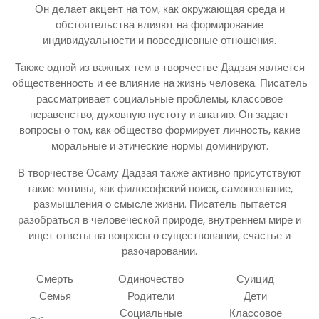
Он делает акцент на том, как окружающая среда и
обстоятельства влияют на формирование
индивидуальности и повседневные отношения.
Также одной из важных тем в творчестве Дадзая является
общественность и ее влияние на жизнь человека. Писатель
рассматривает социальные проблемы, классовое
неравенство, духовную пустоту и апатию. Он задает
вопросы о том, как общество формирует личность, какие
моральные и этические нормы доминируют.
В творчестве Осаму Дадзая также активно присутствуют
такие мотивы, как философский поиск, самопознание,
размышления о смысле жизни. Писатель пытается
разобраться в человеческой природе, внутреннем мире и
ищет ответы на вопросы о существовании, счастье и
разочаровании.
Смерть
Одиночество
Суицид
Семья
Родители
Дети
Социальные
Классовое