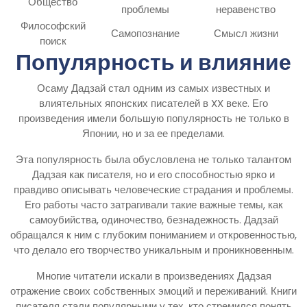
Общество
проблемы
неравенство
Философский
Самопознание
Смысл жизни
поиск
Популярность и влияние
Осаму Дадзай стал одним из самых известных и
влиятельных японских писателей в XX веке. Его
произведения имели большую популярность не только в
Японии, но и за ее пределами.
Эта популярность была обусловлена не только талантом
Дадзая как писателя, но и его способностью ярко и
правдиво описывать человеческие страдания и проблемы.
Его работы часто затрагивали такие важные темы, как
самоубийства, одиночество, безнадежность. Дадзай
обращался к ним с глубоким пониманием и откровенностью,
что делало его творчество уникальным и проникновенным.
Многие читатели искали в произведениях Дадзая
отражение своих собственных эмоций и переживаний. Книги
писателя стали популярными у тех, кто стремился понять