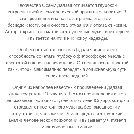
Творчество Осаму Дадзая отличается глубокой
интроспекцией и психологической проницательностью. В
его произведениях часто затрагиваются темы
безнадежности, одиночества, отчаяния и отказа от жизни.
Автор открыто рассматривает душевные муки своих героев
и пытается найти в них искру надежды.
Особенностью творчества Дадзая является его
способность сочетать глубокую философскую мысль с
простотой и ясностью изложения. Он использовал простой
язык, чтобы максимально передать эмоциональную суть
своих произведений.
Одним из наиболее известных произведений Дадзая
является роман «Отчаяние». В этом произведении автор
рассказывает историю студента по имени Юдзиро, который
страдает от постоянного чувства беспомощности и
отсутствия цели в жизни. Роман предлагает глубокий
анализ человеческой психологии и вызывает у читателя
многочисленные эмоции.