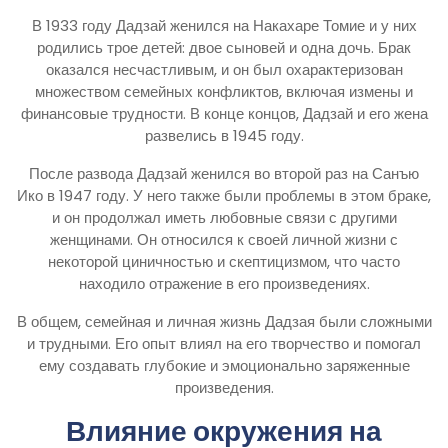
В 1933 году Дадзай женился на Накахаре Томие и у них
родились трое детей: двое сыновей и одна дочь. Брак
оказался несчастливым, и он был охарактеризован
множеством семейных конфликтов, включая измены и
финансовые трудности. В конце концов, Дадзай и его жена
развелись в 1945 году.
После развода Дадзай женился во второй раз на Санъю
Ико в 1947 году. У него также были проблемы в этом браке,
и он продолжал иметь любовные связи с другими
женщинами. Он относился к своей личной жизни с
некоторой циничностью и скептицизмом, что часто
находило отражение в его произведениях.
В общем, семейная и личная жизнь Дадзая были сложными
и трудными. Его опыт влиял на его творчество и помогал
ему создавать глубокие и эмоционально заряженные
произведения.
Влияние окружения на