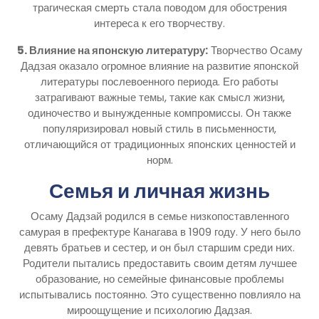
трагическая смерть стала поводом для обострения
интереса к его творчеству.
5. Влияние на японскую литературу:
Творчество Осаму
Дадзая оказало огромное влияние на развитие японской
литературы послевоенного периода. Его работы
затрагивают важные темы, такие как смысл жизни,
одиночество и вынужденные компромиссы. Он также
популяризировал новый стиль в письменности,
отличающийся от традиционных японских ценностей и
норм.
Семья и личная жизнь
Осаму Дадзай родился в семье низкопоставленного
самурая в префектуре Канагава в 1909 году. У него было
девять братьев и сестер, и он был старшим среди них.
Родители пытались предоставить своим детям лучшее
образование, но семейные финансовые проблемы
испытывались постоянно. Это существенно повлияло на
мироощущение и психологию Дадзая.