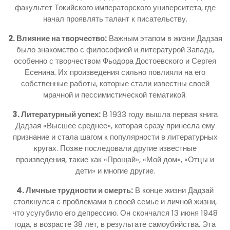
факультет Токийского императорского университета, где
начал проявлять талант к писательству.
2. Влияние на творчество:
Важным этапом в жизни Дадзая
было знакомство с философией и литературой Запада,
особенно с творчеством Фьодора Достоевского и Сергея
Есенина. Их произведения сильно повлияли на его
собственные работы, которые стали известны своей
мрачной и пессимистической тематикой.
3. Литературный успех:
В 1933 году вышла первая книга
Дадзая «Высшее среднее», которая сразу принесла ему
признание и стала шагом к популярности в литературных
кругах. Позже последовали другие известные
произведения, такие как «Прощай», «Мой дом», «Отцы и
дети» и многие другие.
4. Личные трудности и смерть:
В конце жизни Дадзай
столкнулся с проблемами в своей семье и личной жизни,
что усугубило его депрессию. Он скончался 13 июня 1948
года, в возрасте 38 лет, в результате самоубийства. Эта