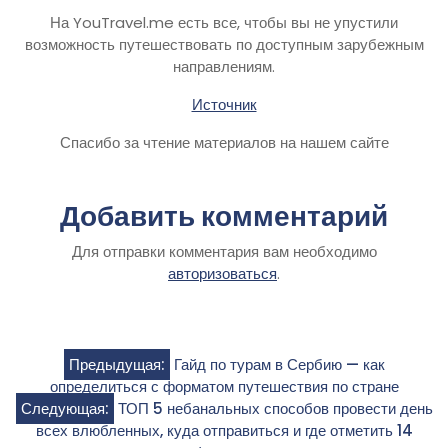
На YouTravel.me есть все, чтобы вы не упустили
возможность путешествовать по доступным зарубежным
направлениям.
Источник
Спасибо за чтение материалов на нашем сайте
Добавить комментарий
Для отправки комментария вам необходимо
авторизоваться
.
Навигация
Предыдущая:
Гайд по турам в Сербию — как
определиться с форматом путешествия по стране
по
Следующая:
ТОП 5 небанальных способов провести день
всех влюбленных, куда отправиться и где отметить 14
записям