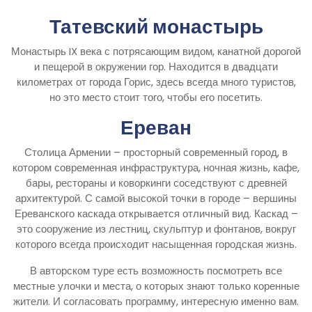
Татевский монастырь
Монастырь IX века с потрясающим видом, канатной дорогой
и пещерой в окружении гор. Находится в двадцати
километрах от города Горис, здесь всегда много туристов,
но это место стоит того, чтобы его посетить.
Ереван
Столица Армении – просторный современный город, в
котором современная инфраструктура, ночная жизнь, кафе,
бары, рестораны и коворкинги соседствуют с древней
архитектурой. С самой высокой точки в городе – вершины
Ереванского каскада открывается отличный вид. Каскад –
это сооружение из лестниц, скульптур и фонтанов, вокруг
которого всегда происходит насыщенная городская жизнь.
В авторском туре есть возможность посмотреть все
местные улочки и места, о которых знают только коренные
жители. И согласовать программу, интересную именно вам.