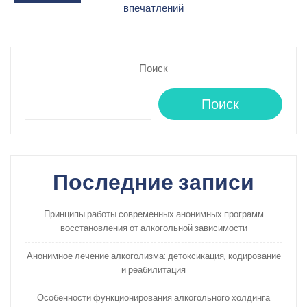
записям
впечатлений
Поиск
Поиск
Последние записи
Принципы работы современных анонимных программ
восстановления от алкогольной зависимости
Анонимное лечение алкоголизма: детоксикация, кодирование
и реабилитация
Особенности функционирования алкогольного холдинга