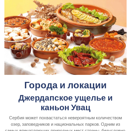
Города и локации
Джердапское ущелье и
каньон Увац
Сербия может похвастаться невероятным количеством
озер, заповедников и национальных парков. Одним из
самых впечатляющих природных мест страны, безусловно,