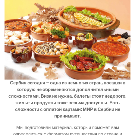
Сербия сегодня – одна из немногих стран, поездки в
которую не обременяются дополнительными
сложностями. Виза не нужна, билеты стоят недорого,
жилье и продукты тоже весьма доступны. Есть
сложности с оплатой картами: МИР в Сербии не
принимают.
Мы подготовили материал, который поможет вам
определиться с форматом путешествия по стране и