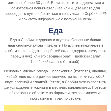
можно не более 30 дней. Если вы хотите задержаться и
осмотреться повнимательнее или ищете место для
переезда, то нужно обратиться в консульство Сербии в РФ
и почитать информацию о получении визы.
Еда
Еда в Сербии недорогая и вкусная. Основные блюда
национальной кухни – мясные. Но для вегетарианцев в
любом кафе найдется сербский салат (огурцы, помидоры,
перец и лук) или его сводный брат – шопский салат
(сербский салат с брынзой).
Основные мясные блюда – плескавица (котлета), шашлык,
кебаб. Еще есть огромное количество выпечки на любой
вкус: соленой и сладкой. Кстати, в Сербии можно посетить
дегустационные комнаты в местных винодельнях. Поэтому
обязательно обратите на барные и гастрономические
программы в турах по стране.