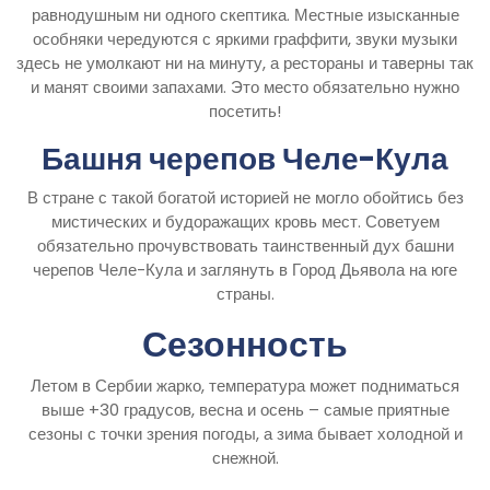
равнодушным ни одного скептика. Местные изысканные
особняки чередуются с яркими граффити, звуки музыки
здесь не умолкают ни на минуту, а рестораны и таверны так
и манят своими запахами. Это место обязательно нужно
посетить!
Башня черепов Челе-Кула
В стране с такой богатой историей не могло обойтись без
мистических и будоражащих кровь мест. Советуем
обязательно прочувствовать таинственный дух башни
черепов Челе-Кула и заглянуть в Город Дьявола на юге
страны.
Сезонность
Летом в Сербии жарко, температура может подниматься
выше +30 градусов, весна и осень – самые приятные
сезоны с точки зрения погоды, а зима бывает холодной и
снежной.