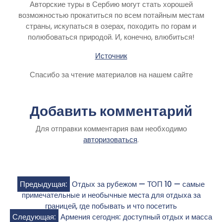
Авторские туры в Сербию могут стать хорошей
возможностью прокатиться по всем потайным местам
страны, искупаться в озерах, походить по горам и
полюбоваться природой. И, конечно, влюбиться!
Источник
Спасибо за чтение материалов на нашем сайте
Добавить комментарий
Для отправки комментария вам необходимо
авторизоваться
.
Навигация
Предыдущая:
Отдых за рубежом — ТОП 10 — самые
примечательные и необычные места для отдыха за
по
границей, где побывать и что посетить
Следующая:
Армения сегодня: доступный отдых и масса