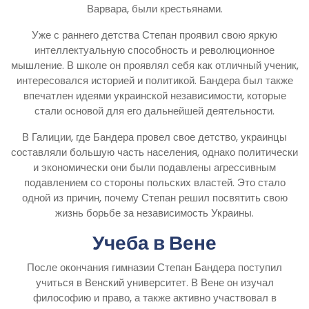
Варвара, были крестьянами.
Уже с раннего детства Степан проявил свою яркую
интеллектуальную способность и революционное
мышление. В школе он проявлял себя как отличный ученик,
интересовался историей и политикой. Бандера был также
впечатлен идеями украинской независимости, которые
стали основой для его дальнейшей деятельности.
В Галиции, где Бандера провел свое детство, украинцы
составляли большую часть населения, однако политически
и экономически они были подавлены агрессивным
подавлением со стороны польских властей. Это стало
одной из причин, почему Степан решил посвятить свою
жизнь борьбе за независимость Украины.
Учеба в Вене
После окончания гимназии Степан Бандера поступил
учиться в Венский университет. В Вене он изучал
философию и право, а также активно участвовал в