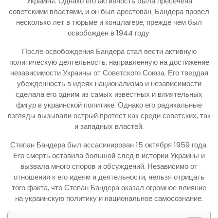
Украины. Однако его активность была пресечена
советскими властями, и он был арестован. Бандера провел
несколько лет в тюрьме и концлагере, прежде чем был
освобожден в 1944 году.
После освобождения Бандера стал вести активную
политическую деятельность, направленную на достижение
независимости Украины от Советского Союза. Его твердая
убежденность в идеях национализма и независимости
сделала его одним из самых известных и влиятельных
фигур в украинской политике. Однако его радикальные
взгляды вызывали острый протест как среди советских, так
и западных властей.
Степан Бандера был ассасинирован 15 октября 1959 года.
Его смерть оставила большой след в истории Украины и
вызвала много споров и обсуждений. Независимо от
отношения к его идеям и деятельности, нельзя отрицать
того факта, что Степан Бандера оказал огромное влияние
на украинскую политику и национальное самосознание.