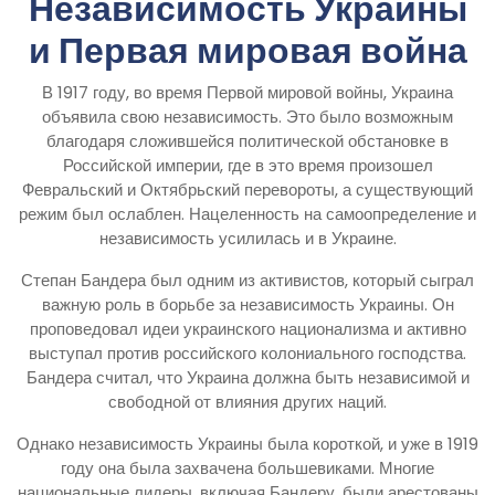
Независимость Украины
и Первая мировая война
В 1917 году, во время Первой мировой войны, Украина
объявила свою независимость. Это было возможным
благодаря сложившейся политической обстановке в
Российской империи, где в это время произошел
Февральский и Октябрьский перевороты, а существующий
режим был ослаблен. Нацеленность на самоопределение и
независимость усилилась и в Украине.
Степан Бандера был одним из активистов, который сыграл
важную роль в борьбе за независимость Украины. Он
проповедовал идеи украинского национализма и активно
выступал против российского колониального господства.
Бандера считал, что Украина должна быть независимой и
свободной от влияния других наций.
Однако независимость Украины была короткой, и уже в 1919
году она была захвачена большевиками. Многие
национальные лидеры, включая Бандеру, были арестованы