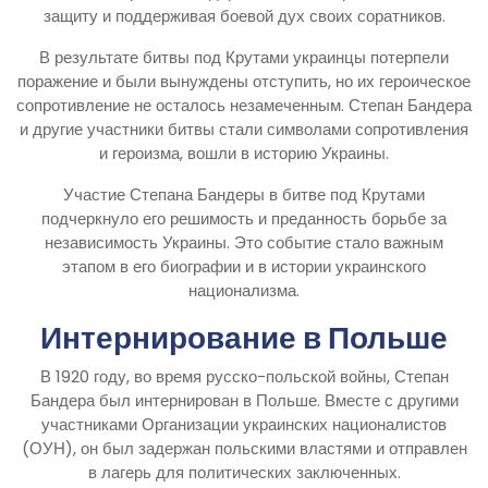
защиту и поддерживая боевой дух своих соратников.
В результате битвы под Крутами украинцы потерпели
поражение и были вынуждены отступить, но их героическое
сопротивление не осталось незамеченным. Степан Бандера
и другие участники битвы стали символами сопротивления
и героизма, вошли в историю Украины.
Участие Степана Бандеры в битве под Крутами
подчеркнуло его решимость и преданность борьбе за
независимость Украины. Это событие стало важным
этапом в его биографии и в истории украинского
национализма.
Интернирование в Польше
В 1920 году, во время русско-польской войны, Степан
Бандера был интернирован в Польше. Вместе с другими
участниками Организации украинских националистов
(ОУН), он был задержан польскими властями и отправлен
в лагерь для политических заключенных.