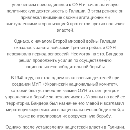
увлечением присоединился к ОУН и начал активную
политическую деятельность в Галиции. В этом регионе он
привлекал внимание своими агитационными
выступлениями и организацией протестов против польских
властей.
Однако, с началом Второй мировой войны Галиция
оказалась занята войсками Третьего рейха, и ОУН
переживала период репрессий. Несмотря на это, Бандера
решил продолжить усилия по осуществлению
национально-освободительной борьбы.
В 1941 году, он стал одним из ключевых деятелей при
создании МУП «Украинский национальный комитет»,
который был установлен взамен ОУН и стал центром
управления в борьбе за независимость Украины по всей ее
территории. Бандера был назначен его главой и возглавил
миротворческую миссию в национально-освободителей, а
также контролировал их вооруженную борьбу.
Однако, после установления нацистской власти в Галиции,