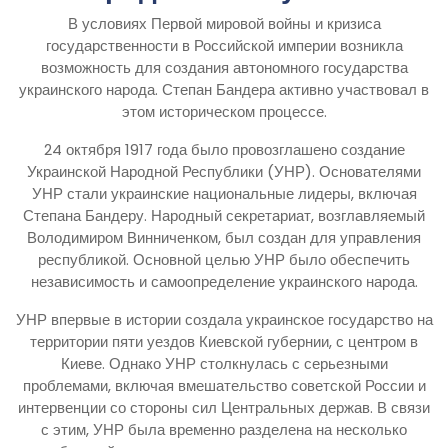
В условиях Первой мировой войны и кризиса
государственности в Российской империи возникла
возможность для создания автономного государства
украинского народа. Степан Бандера активно участвовал в
этом историческом процессе.
24 октября 1917 года было провозглашено создание
Украинской Народной Республики (УНР). Основателями
УНР стали украинские национальные лидеры, включая
Степана Бандеру. Народный секретариат, возглавляемый
Володимиром Винниченком, был создан для управления
республикой. Основной целью УНР было обеспечить
независимость и самоопределение украинского народа.
УНР впервые в истории создала украинское государство на
территории пяти уездов Киевской губернии, с центром в
Киеве. Однако УНР столкнулась с серьезными
проблемами, включая вмешательство советской России и
интервенции со стороны сил Центральных держав. В связи
с этим, УНР была временно разделена на несколько