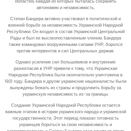
областей, каждая из которых пыталась сохранить
автономию и независимость.
Степан Бандера активно участвовал в политической и
военной борьбе за независимость Украинской Народной
Республики. Он входил в состав Украинской Центральной
Рады и был ее высокопоставленным членом. Бандера
также командовал вооруженными силами УНР, боролся
против интервентов и сил Центральных держав.
Однако усиление сил большевиков и внутренние
разногласия в УНР привели к тому, что Украинская
Народная Республика была окончательно уничтожена в
1921 году. Бандера и другие украинские националисты были
вынуждены бежать из страны и продолжить борьбу за
украинскую независимость из-за границы.
Создание Украинской Народной Республики остается
важным этапом в истории украинского народа и украинской
государственности. Этот период показал готовность
украинцев бороться за свою независимость и
самоопределение, а Степан Бандера стал одним из ярких