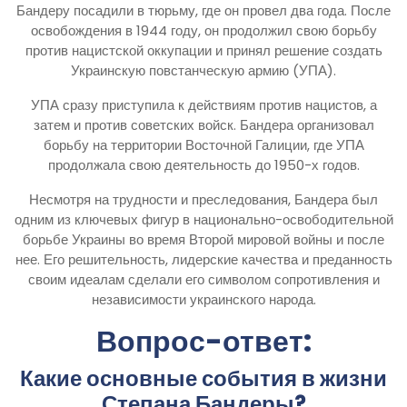
Бандеру посадили в тюрьму, где он провел два года. После
освобождения в 1944 году, он продолжил свою борьбу
против нацистской оккупации и принял решение создать
Украинскую повстанческую армию (УПА).
УПА сразу приступила к действиям против нацистов, а
затем и против советских войск. Бандера организовал
борьбу на территории Восточной Галиции, где УПА
продолжала свою деятельность до 1950-х годов.
Несмотря на трудности и преследования, Бандера был
одним из ключевых фигур в национально-освободительной
борьбе Украины во время Второй мировой войны и после
нее. Его решительность, лидерские качества и преданность
своим идеалам сделали его символом сопротивления и
независимости украинского народа.
Вопрос-ответ:
Какие основные события в жизни
Степана Бандеры?