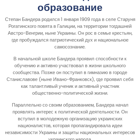
образование
Степан Бандера родился 1 января 1909 года в селе Старуня
Рогатинского повята в Галиции, на территории тогдашней
Австро-Венгрии, ныне Украины. Он рос в семье крестьян,
где пробуждался патриотический дух и национальное
самосознание.
В начальной школе Бандера проявил способности к
обучению и активно участвовал в жизни школьного
сообщества. Позже он поступил в гимназию в городе
Станиславове (ныне Ивано-Франковск), где проявил себя
как талантливый ученик и активный участник
общественно-политической жизни.
Параллельно со своим образованием, Бандера начал
проявлять интерес к политической деятельности. Он
вступил в молодежную организацию украинских
националистов, которая пропагандировала идеи
независимости Украины и защиты национальных интересов
украинского народа.