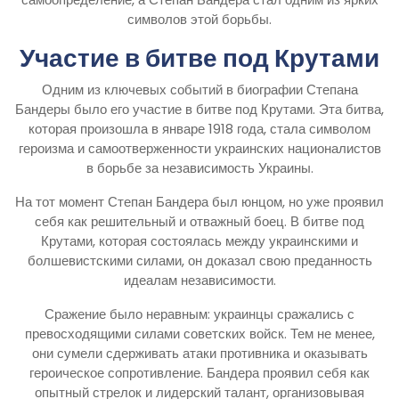
символов этой борьбы.
Участие в битве под Крутами
Одним из ключевых событий в биографии Степана
Бандеры было его участие в битве под Крутами. Эта битва,
которая произошла в январе 1918 года, стала символом
героизма и самоотверженности украинских националистов
в борьбе за независимость Украины.
На тот момент Степан Бандера был юнцом, но уже проявил
себя как решительный и отважный боец. В битве под
Крутами, которая состоялась между украинскими и
болшевистскими силами, он доказал свою преданность
идеалам независимости.
Сражение было неравным: украинцы сражались с
превосходящими силами советских войск. Тем не менее,
они сумели сдерживать атаки противника и оказывать
героическое сопротивление. Бандера проявил себя как
опытный стрелок и лидерский талант, организовывая