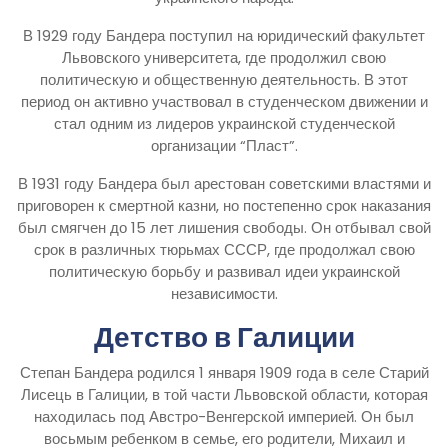
В 1929 году Бандера поступил на юридический факультет
Львовского университета, где продолжил свою
политическую и общественную деятельность. В этот
период он активно участвовал в студенческом движении и
стал одним из лидеров украинской студенческой
организации “Пласт”.
В 1931 году Бандера был арестован советскими властями и
приговорен к смертной казни, но постепенно срок наказания
был смягчен до 15 лет лишения свободы. Он отбывал свой
срок в различных тюрьмах СССР, где продолжал свою
политическую борьбу и развивал идеи украинской
независимости.
Детство в Галиции
Степан Бандера родился 1 января 1909 года в селе Старий
Лисець в Галиции, в той части Львовской области, которая
находилась под Австро-Венгерской империей. Он был
восьмым ребенком в семье, его родители, Михаил и