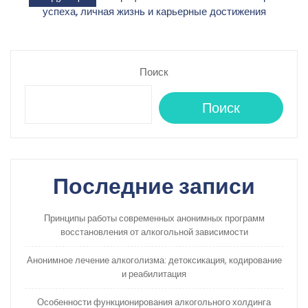
записям
успеха, личная жизнь и карьерные достижения
Поиск
Поиск
Последние записи
Принципы работы современных анонимных программ
восстановления от алкогольной зависимости
Анонимное лечение алкоголизма: детоксикация, кодирование
и реабилитация
Особенности функционирования алкогольного холдинга