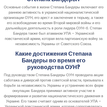
Основные события в жизни Степана Бандеры включают его
раннюю активность в украинской националистической
организации ОУН, его арест и заключение в тюрьму, а также
его освобождение во время Второй мировой войны и его
дальнейшую деятельность в роли лидера ОУН-б. Степан
Бандера также был атаманом УПА – Украинской
повстанческой армии, которая вела партизанскую войну за
независимость Украины от Советского Союза.
Какие достижения Степана
Бандеры во время его
руководства ОУН?
Под руководством Степана Бандеры ОУН проводила акции
саботажа и диверсий против советской власти, призывала к
борьбе за независимость Украины и устранению всех форм
оккупации. Бандера принимал активное участие в
формировании и развитии националистического движения в
Украине. Его также считают одним из основателей УПА –
Украинской повстанческой армии, которая сопротивлялась