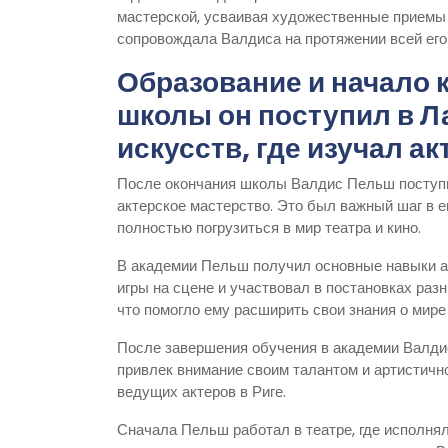
мастерской, усваивая художественные приемы и
сопровождала Валдиса на протяжении всей его
Образование и начало 
школы он поступил в 
искусств, где изучал а
После окончания школы Валдис Пельш поступи
актерское мастерство. Это был важный шаг в 
полностью погрузиться в мир театра и кино.
В академии Пельш получил основные навыки а
игры на сцене и участвовал в постановках раз
что помогло ему расширить свои знания о мире
После завершения обучения в академии Валдис
привлек внимание своим талантом и артистично
ведущих актеров в Риге.
Сначала Пельш работал в театре, где исполнял