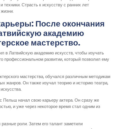
 техники. Страсть к искусству с ранних лет
 жизни.
карьеры: После окончания
Латвийскую академию
ктерское мастерство.
л в Латвийскую академию искусств, чтобы изучать
его профессиональном развитии, который позволил ему
ктерского мастерства, обучался различным методикам
ных жанров. Он также изучал теорию и историю театра,
 искусства.
 Пельш начал свою карьеру актера. Он сразу же
стью, и уже через некоторое время стал одним из
 разные роли. Затем его талант заметили