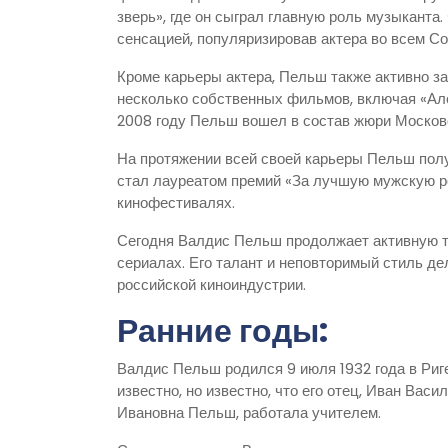
зверь», где он сыграл главную роль музыканта
сенсацией, популяризировав актера во всем Со
Кроме карьеры актера, Пельш также активно з
несколько собственных фильмов, включая «Але
2008 году Пельш вошел в состав жюри Москов
На протяжении всей своей карьеры Пельш полу
стал лауреатом премий «За лучшую мужскую ро
кинофестивалях.
Сегодня Валдис Пельш продолжает активную т
сериалах. Его талант и неповторимый стиль де
российской киноиндустрии.
Ранние годы:
Валдис Пельш родился 9 июля 1932 года в Риге
известно, но известно, что его отец, Иван Вас
Ивановна Пельш, работала учителем.