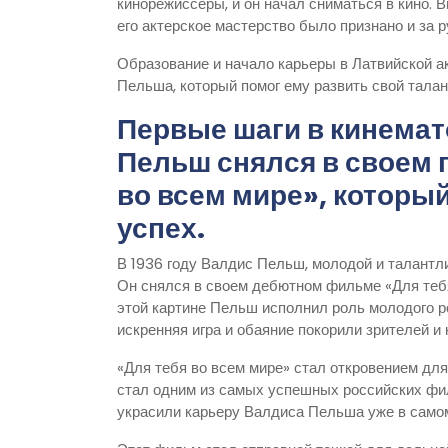
кинорежиссеры, и он начал сниматься в кино. 
его актерское мастерство было признано и за 
Образование и начало карьеры в Латвийской 
Пельша, который помог ему развить свой талан
Первые шаги в кинемат
Пельш снялся в своем 
во всем мире», которы
успех.
В 1936 году Валдис Пельш, молодой и талантли
Он снялся в своем дебютном фильме «Для тебя
этой картине Пельш исполнил роль молодого р
искренняя игра и обаяние покорили зрителей и 
«Для тебя во всем мире» стал откровением дл
стал одним из самых успешных российских фил
украсили карьеру Валдиса Пельша уже в самом 