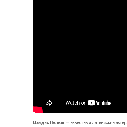
Валдис Пельш
— известный латвийский актер,