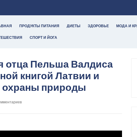
АВНАЯ
ПРОДУКТЫ ПИТАНИЯ
ДИЕТЫ
ЗДОРОВЬЕ
МОДА И К
ТЕШЕСТВИЯ
СПОРТ И ЙОГА
я отца Пельша Валдиса
ной книгой Латвии и
я охраны природы
омментариев