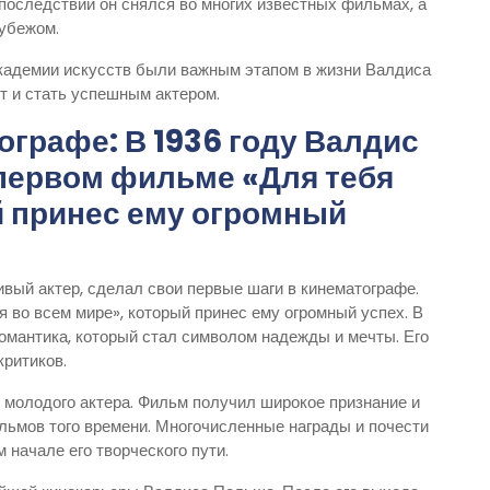
Впоследствии он снялся во многих известных фильмах, а
рубежом.
академии искусств были важным этапом в жизни Валдиса
т и стать успешным актером.
ографе: В 1936 году Валдис
первом фильме «Для тебя
й принес ему огромный
вый актер, сделал свои первые шаги в кинематографе.
 во всем мире», который принес ему огромный успех. В
омантика, который стал символом надежды и мечты. Его
критиков.
я молодого актера. Фильм получил широкое признание и
ьмов того времени. Многочисленные награды и почести
начале его творческого пути.