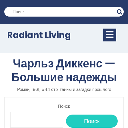
Перейти
к
содержимому
Кно
Radiant Living
Отк
Чарльз Диккенс —
Большие надежды
Роман, 1861, 544 стр. тайны и загадки прошлого
Поиск
Поиск