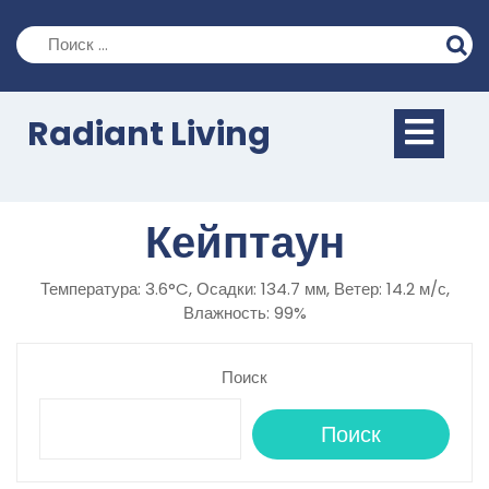
Перейти
к
содержимому
Кно
Radiant Living
Отк
Кейптаун
Температура: 3.6°C, Осадки: 134.7 мм, Ветер: 14.2 м/с,
Влажность: 99%
Поиск
Поиск