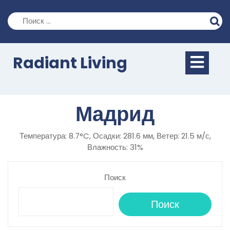
Перейти
к
содержимому
Кно
Radiant Living
Отк
Мадрид
Температура: 8.7°C, Осадки: 281.6 мм, Ветер: 21.5 м/с,
Влажность: 31%
Поиск
Поиск