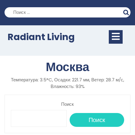
Перейти
к
содержимому
Кно
Radiant Living
Отк
Москва
Температура: 3.5°C, Осадки: 221.7 мм, Ветер: 28.7 м/с,
Влажность: 93%
Поиск
Поиск