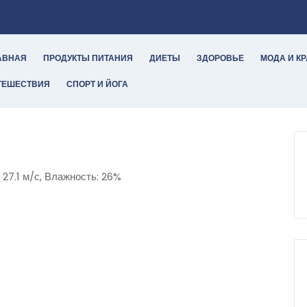
АВНАЯ
ПРОДУКТЫ ПИТАНИЯ
ДИЕТЫ
ЗДОРОВЬЕ
МОДА И К
ТЕШЕСТВИЯ
СПОРТ И ЙОГА
 27.1 м/с, Влажность: 26%