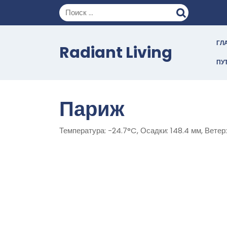
Перейти
к
содержимому
ГЛ
Radiant Living
ПУ
Париж
Температура: -24.7°C, Осадки: 148.4 мм, Ветер: