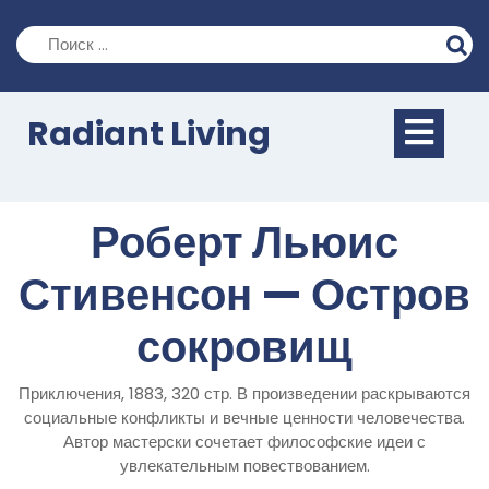
Перейти
к
содержимому
Кно
Radiant Living
Отк
Роберт Льюис
Стивенсон — Остров
сокровищ
Приключения, 1883, 320 стр. В произведении раскрываются
социальные конфликты и вечные ценности человечества.
Автор мастерски сочетает философские идеи с
увлекательным повествованием.