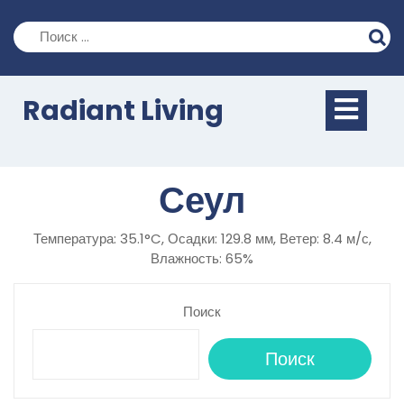
Перейти
к
содержимому
Кно
Radiant Living
Отк
Сеул
Температура: 35.1°C, Осадки: 129.8 мм, Ветер: 8.4 м/с,
Влажность: 65%
Поиск
Поиск