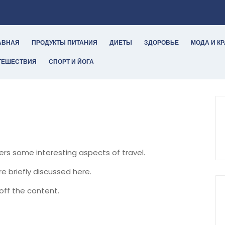
АВНАЯ
ПРОДУКТЫ ПИТАНИЯ
ДИЕТЫ
ЗДОРОВЬЕ
МОДА И К
ТЕШЕСТВИЯ
СПОРТ И ЙОГА
vers some interesting aspects of travel.
re briefly discussed here.
off the content.