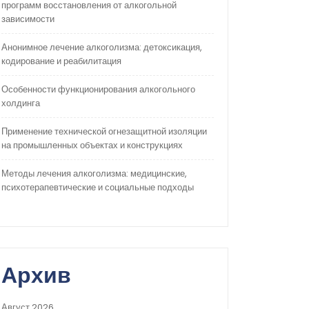
программ восстановления от алкогольной
зависимости
Анонимное лечение алкоголизма: детоксикация,
кодирование и реабилитация
Особенности функционирования алкогольного
холдинга
Применение технической огнезащитной изоляции
на промышленных объектах и конструкциях
Методы лечения алкоголизма: медицинские,
психотерапевтические и социальные подходы
Архив
Август 2026