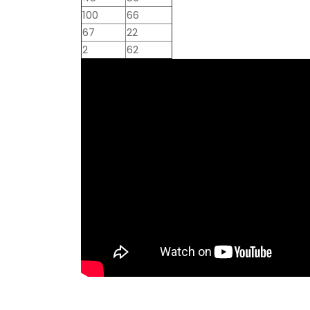
100
66
67
22
2
62