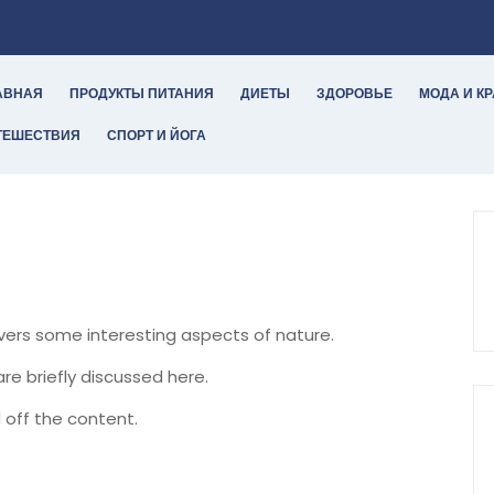
АВНАЯ
ПРОДУКТЫ ПИТАНИЯ
ДИЕТЫ
ЗДОРОВЬЕ
МОДА И К
ТЕШЕСТВИЯ
СПОРТ И ЙОГА
overs some interesting aspects of nature.
are briefly discussed here.
 off the content.