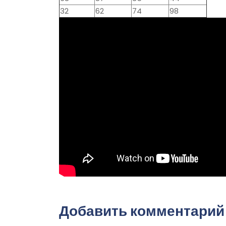
32
62
74
98
Добавить комментарий