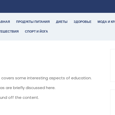
АВНАЯ
ПРОДУКТЫ ПИТАНИЯ
ДИЕТЫ
ЗДОРОВЬЕ
МОДА И К
ТЕШЕСТВИЯ
СПОРТ И ЙОГА
It covers some interesting aspects of education.
as are briefly discussed here.
und off the content.