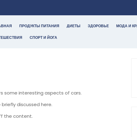
АВНАЯ
ПРОДУКТЫ ПИТАНИЯ
ДИЕТЫ
ЗДОРОВЬЕ
МОДА И К
ТЕШЕСТВИЯ
СПОРТ И ЙОГА
ers some interesting aspects of cars.
 briefly discussed here.
f the content.