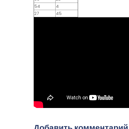
54
4
27
45
Добавить комментарий