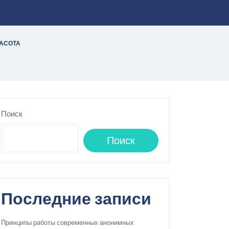
РАСОТА
Поиск
Поиск
Последние записи
Принципы работы современных анонимных