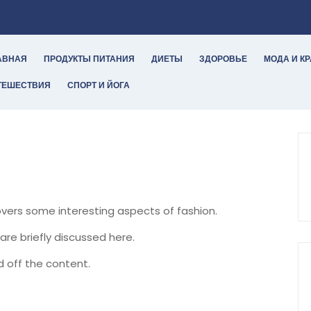
АВНАЯ
ПРОДУКТЫ ПИТАНИЯ
ДИЕТЫ
ЗДОРОВЬЕ
МОДА И К
ТЕШЕСТВИЯ
СПОРТ И ЙОГА
covers some interesting aspects of fashion.
are briefly discussed here.
 off the content.