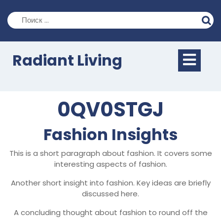
Перейти
к
содержимому
Кно
Radiant Living
Отк
0QV0STGJ
Fashion Insights
This is a short paragraph about fashion. It covers some
interesting aspects of fashion.
Another short insight into fashion. Key ideas are briefly
discussed here.
A concluding thought about fashion to round off the