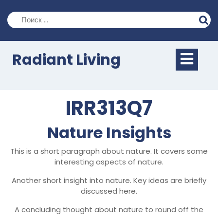
Перейти
к
содержимому
Кно
Radiant Living
Отк
IRR313Q7
Nature Insights
This is a short paragraph about nature. It covers some
interesting aspects of nature.
Another short insight into nature. Key ideas are briefly
discussed here.
A concluding thought about nature to round off the