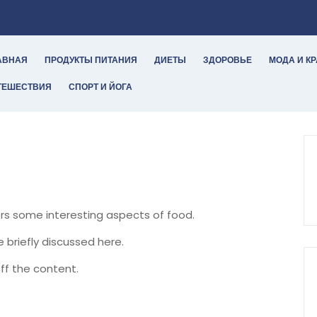
АВНАЯ
ПРОДУКТЫ ПИТАНИЯ
ДИЕТЫ
ЗДОРОВЬЕ
МОДА И К
ТЕШЕСТВИЯ
СПОРТ И ЙОГА
ers some interesting aspects of food.
e briefly discussed here.
ff the content.