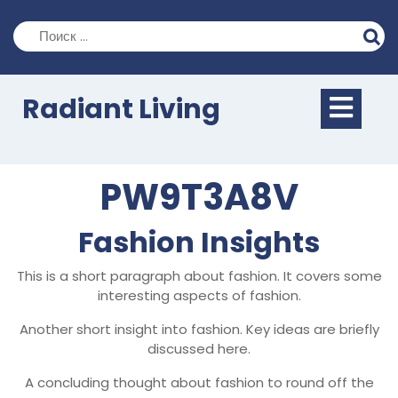
Перейти
к
содержимому
Кно
Radiant Living
Отк
PW9T3A8V
Fashion Insights
This is a short paragraph about fashion. It covers some
interesting aspects of fashion.
Another short insight into fashion. Key ideas are briefly
discussed here.
A concluding thought about fashion to round off the