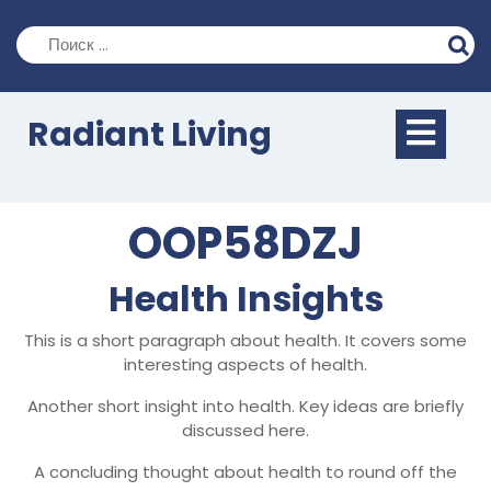
Перейти
к
содержимому
Кно
Radiant Living
Отк
OOP58DZJ
Health Insights
This is a short paragraph about health. It covers some
interesting aspects of health.
Another short insight into health. Key ideas are briefly
discussed here.
A concluding thought about health to round off the