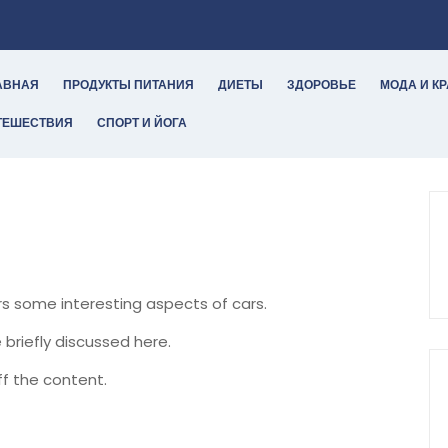
АВНАЯ
ПРОДУКТЫ ПИТАНИЯ
ДИЕТЫ
ЗДОРОВЬЕ
МОДА И К
ТЕШЕСТВИЯ
СПОРТ И ЙОГА
ers some interesting aspects of cars.
 briefly discussed here.
f the content.