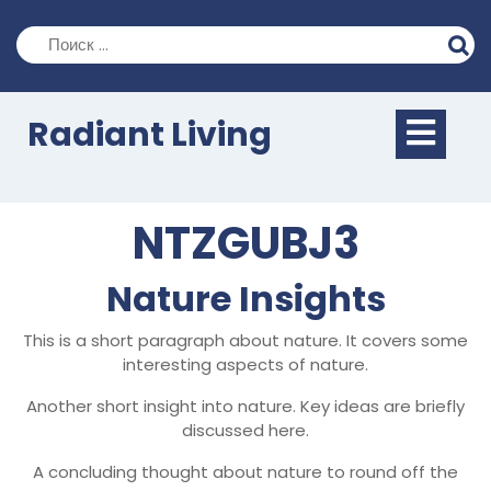
Перейти
к
содержимому
Кно
Radiant Living
Отк
NTZGUBJ3
Nature Insights
This is a short paragraph about nature. It covers some
interesting aspects of nature.
Another short insight into nature. Key ideas are briefly
discussed here.
A concluding thought about nature to round off the