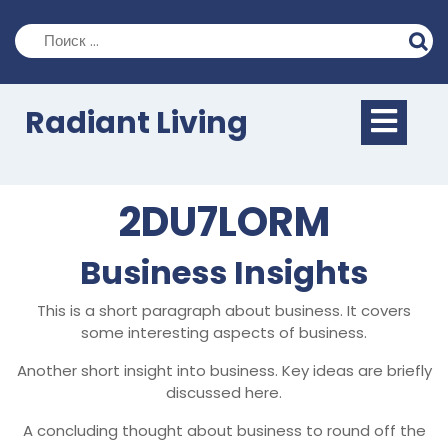
Перейти
к
содержимому
Кно
Radiant Living
Отк
2DU7LORM
Business Insights
This is a short paragraph about business. It covers
some interesting aspects of business.
Another short insight into business. Key ideas are briefly
discussed here.
A concluding thought about business to round off the