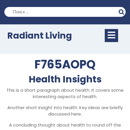
Перейти
к
содержимому
Кно
Radiant Living
Отк
F765AOPQ
Health Insights
This is a short paragraph about health. It covers some
interesting aspects of health.
Another short insight into health. Key ideas are briefly
discussed here.
A concluding thought about health to round off the