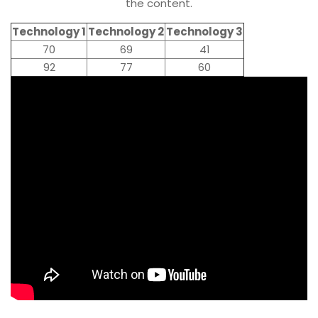
the content.
Technology 1
Technology 2
Technology 3
70
69
41
92
77
60