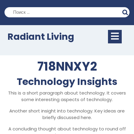
Перейти
к
содержимому
Кно
Radiant Living
Отк
718NNXY2
Technology Insights
This is a short paragraph about technology. It covers
some interesting aspects of technology.
Another short insight into technology. Key ideas are
briefly discussed here.
A concluding thought about technology to round off