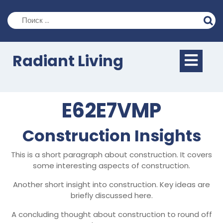
Перейти
к
содержимому
Кно
Radiant Living
Отк
E62E7VMP
Construction Insights
This is a short paragraph about construction. It covers
some interesting aspects of construction.
Another short insight into construction. Key ideas are
briefly discussed here.
A concluding thought about construction to round off