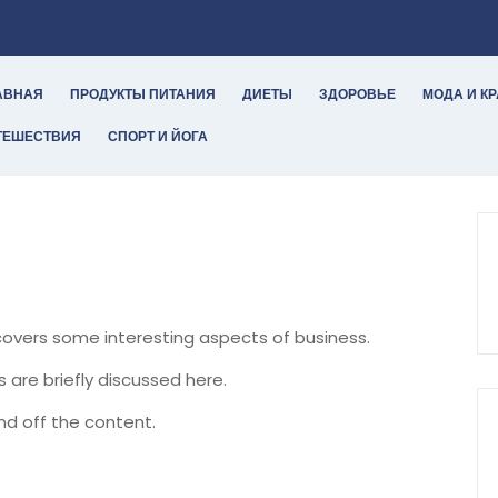
АВНАЯ
ПРОДУКТЫ ПИТАНИЯ
ДИЕТЫ
ЗДОРОВЬЕ
МОДА И К
ТЕШЕСТВИЯ
СПОРТ И ЙОГА
 covers some interesting aspects of business.
s are briefly discussed here.
nd off the content.