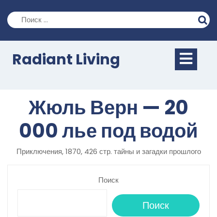
Перейти
к
содержимому
Кно
Radiant Living
Отк
Жюль Верн — 20
000 лье под водой
Приключения, 1870, 426 стр. тайны и загадки прошлого
Поиск
Поиск