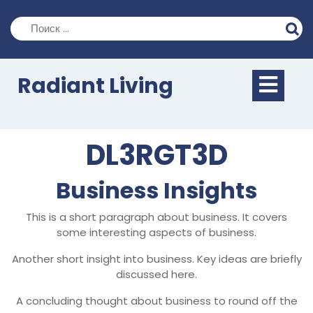
Перейти
к
содержимому
Кно
Radiant Living
Отк
DL3RGT3D
Business Insights
This is a short paragraph about business. It covers
some interesting aspects of business.
Another short insight into business. Key ideas are briefly
discussed here.
A concluding thought about business to round off the