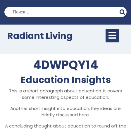
Перейти
к
содержимому
Кно
Radiant Living
Отк
4DWPQY14
Education Insights
This is a short paragraph about education. It covers
some interesting aspects of education.
Another short insight into education. Key ideas are
briefly discussed here.
A concluding thought about education to round off the