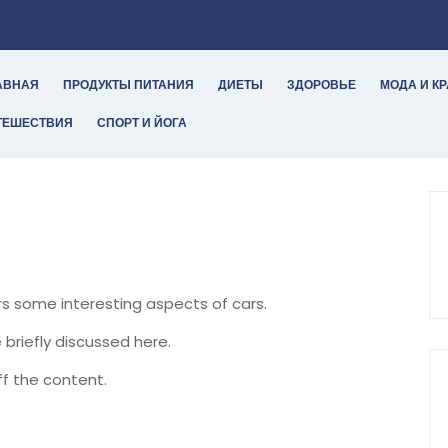
АВНАЯ
ПРОДУКТЫ ПИТАНИЯ
ДИЕТЫ
ЗДОРОВЬЕ
МОДА И К
ТЕШЕСТВИЯ
СПОРТ И ЙОГА
ers some interesting aspects of cars.
 briefly discussed here.
f the content.