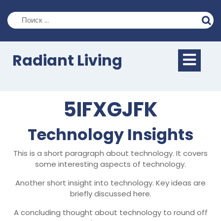
Перейти
к
содержимому
Кно
Radiant Living
Отк
5IFXGJFK
Technology Insights
This is a short paragraph about technology. It covers
some interesting aspects of technology.
Another short insight into technology. Key ideas are
briefly discussed here.
A concluding thought about technology to round off