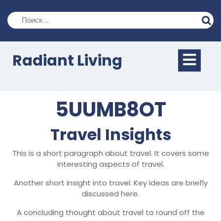
Перейти
к
содержимому
Кно
Radiant Living
Отк
5UUMB8OT
Travel Insights
This is a short paragraph about travel. It covers some
interesting aspects of travel.
Another short insight into travel. Key ideas are briefly
discussed here.
A concluding thought about travel to round off the