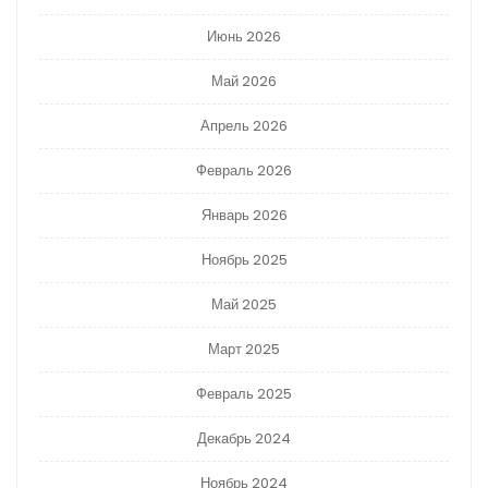
Июнь 2026
Май 2026
Апрель 2026
Февраль 2026
Январь 2026
Ноябрь 2025
Май 2025
Март 2025
Февраль 2025
Декабрь 2024
Ноябрь 2024