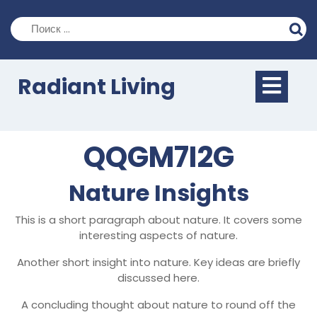
Перейти
к
содержимому
Кно
Radiant Living
Отк
QQGM7I2G
Nature Insights
This is a short paragraph about nature. It covers some
interesting aspects of nature.
Another short insight into nature. Key ideas are briefly
discussed here.
A concluding thought about nature to round off the