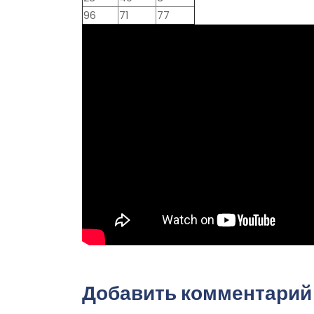
96
71
77
Добавить комментарий