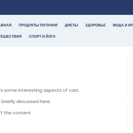
АВНАЯ
ПРОДУКТЫ ПИТАНИЯ
ДИЕТЫ
ЗДОРОВЬЕ
МОДА И К
ТЕШЕСТВИЯ
СПОРТ И ЙОГА
ers some interesting aspects of cars.
 briefly discussed here.
f the content.