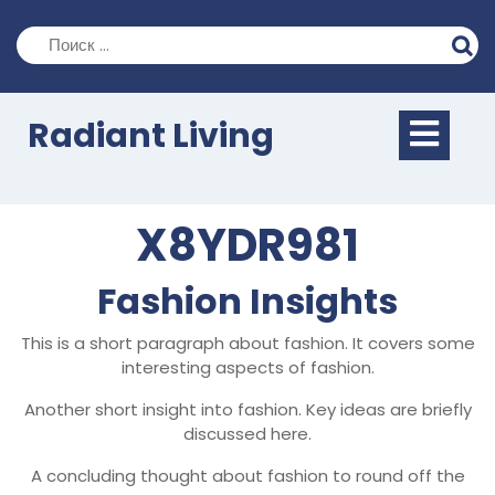
Перейти
к
содержимому
Кно
Radiant Living
Отк
X8YDR981
Fashion Insights
This is a short paragraph about fashion. It covers some
interesting aspects of fashion.
Another short insight into fashion. Key ideas are briefly
discussed here.
A concluding thought about fashion to round off the