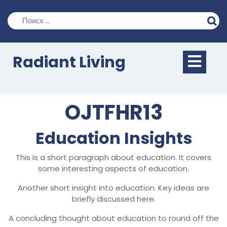
Перейти
к
содержимому
Кно
Radiant Living
Отк
OJTFHR13
Education Insights
This is a short paragraph about education. It covers
some interesting aspects of education.
Another short insight into education. Key ideas are
briefly discussed here.
A concluding thought about education to round off the