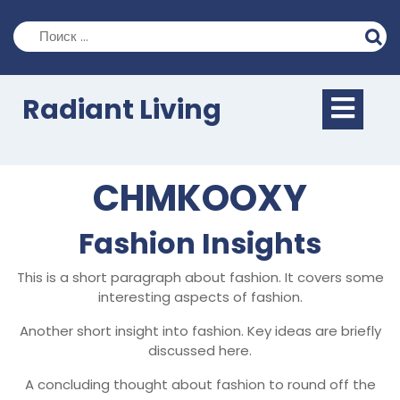
Перейти
к
содержимому
Кно
Radiant Living
Отк
CHMKOOXY
Fashion Insights
This is a short paragraph about fashion. It covers some
interesting aspects of fashion.
Another short insight into fashion. Key ideas are briefly
discussed here.
A concluding thought about fashion to round off the